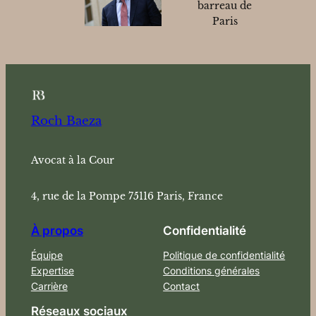
barreau de
Paris
Roch Baeza
Avocat à la Cour
4, rue de la Pompe 75116 Paris, France
À propos
Confidentialité
Équipe
Politique de confidentialité
Expertise
Conditions générales
Carrière
Contact
Réseaux sociaux